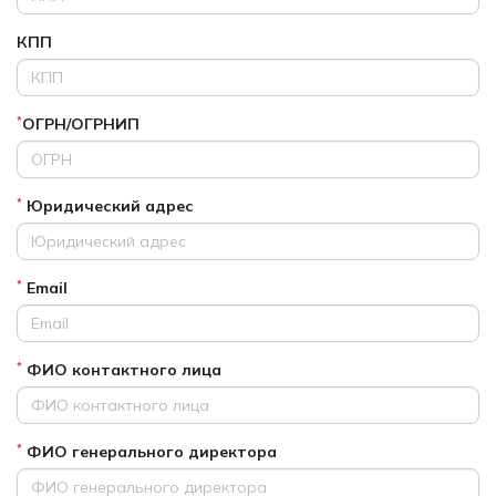
КПП
ОГРН/ОГРНИП
*
Юридический адрес
*
Email
*
ФИО контактного лица
*
ФИО генерального директора
*